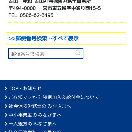
古田 豊和
古田社会保険労務士事務所
〒494-0008 一宮市東五城字中通り西15-5
TEL. 0586-62-3495
>>郵便番号検索
…すべて表示
TOP
･
お知らせ
ご存知ですか？
特別加入＆給付金について
社会保険労務士の みなさまへ
中小事業主の みなさまへ
一人親方の みなさまへ