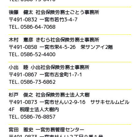
後藤 健太
社会保険労務士ごとう事務所
〒491-0832 一宮市若竹3-4-7
TEL. 0586-64-7068
木村 憲彦
きむら社会保険労務士事務所
〒491-0858 一宮市栄4-5-26 栄サンアイ2階
TEL. 0586-52-4400
小出 睦
小出社会保険労務士事務所
〒491-0867 一宮市古金町1-7-1
TEL. 0586-73-6862
杉戸 俊之
社会保険労務士法人大樹
〒491-0873 一宮市せんい2-9-16 ササキセルムビル
4F 税理士法人大樹内
TEL. 0586-76-8857
宮田 雅史
一宮労務管理センター