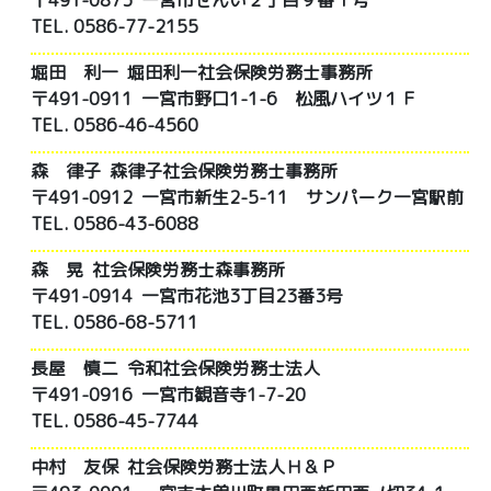
〒491-0873 一宮市せんい２丁目９番１号
TEL. 0586-77-2155
堀田 利一
堀田利一社会保険労務士事務所
〒491-0911 一宮市野口1-1-6 松風ハイツ１Ｆ
TEL. 0586-46-4560
森 律子
森律子社会保険労務士事務所
〒491-0912 一宮市新生2-5-11 サンパーク一宮駅前
TEL. 0586-43-6088
森 晃
社会保険労務士森事務所
〒491-0914 一宮市花池3丁目23番3号
TEL. 0586-68-5711
長屋 慎二
令和社会保険労務士法人
〒491-0916 一宮市観音寺1-7-20
TEL. 0586-45-7744
中村 友保
社会保険労務士法人Ｈ＆Ｐ