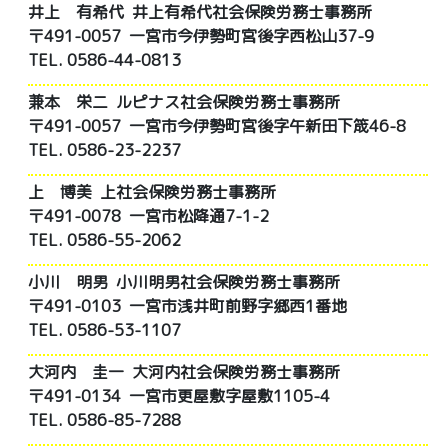
井上 有希代
井上有希代社会保険労務士事務所
〒491-0057 一宮市今伊勢町宮後字西松山37-9
TEL. 0586-44-0813
兼本 栄二
ルピナス社会保険労務士事務所
〒491-0057 一宮市今伊勢町宮後字午新田下筬46-8
TEL. 0586-23-2237
上 博美
上社会保険労務士事務所
〒491-0078 一宮市松降通7-1-2
TEL. 0586-55-2062
小川 明男
小川明男社会保険労務士事務所
〒491-0103 一宮市浅井町前野字郷西1番地
TEL. 0586-53-1107
大河内 圭一
大河内社会保険労務士事務所
〒491-0134 一宮市更屋敷字屋敷1105-4
TEL. 0586-85-7288