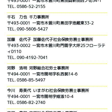
〒493-0001 一宮市木曽川町黒田酉新田西ノ切34-1
TEL. 0586-52-2155
千石 力也
千力事務所
〒493-0001 一宮市木曽川町黒田字地蔵東33-2
TEL. 090-5606-5427
加藤 佐代子
加藤佐代子社会保険労務士事務所
〒493-0002 一宮市木曽川町門間字大坪25フローラテ
ィD110
TEL. 090-4192-7041
河野 浩明
河野総合社労士事務所
〒494-0001 一宮市開明字杁西郭14-6
TEL. 0586-85-5497
今川 寿美代
いまがわ社会保険労務士事務所
〒494-0001 一宮市開明字畑添10-4
TEL. 0586-82-2740