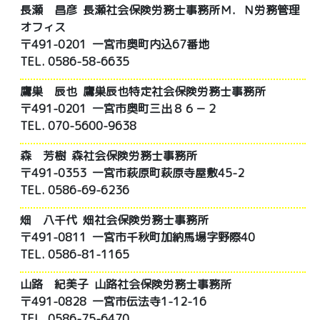
長瀬 昌彦
長瀬社会保険労務士事務所Ｍ．Ｎ労務管理
オフィス
〒491-0201 一宮市奥町内込67番地
TEL. 0586-58-6635
鷹巣 辰也
鷹巣辰也特定社会保険労務士事務所
〒491-0201 一宮市奥町三出８６－２
TEL. 070-5600-9638
森 芳樹
森社会保険労務士事務所
〒491-0353 一宮市萩原町萩原寺屋敷45-2
TEL. 0586-69-6236
畑 八千代
畑社会保険労務士事務所
〒491-0811 一宮市千秋町加納馬場字野際40
TEL. 0586-81-1165
山路 紀美子
山路社会保険労務士事務所
〒491-0828 一宮市伝法寺1-12-16
TEL. 0586-75-6470